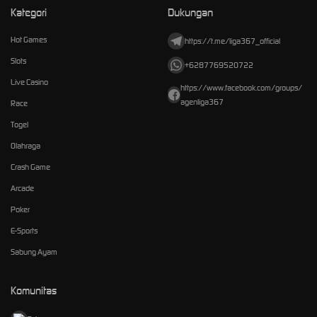
Kategori
Dukungan
Hot Games
https://t.me/liga367_official
Slots
+6287769520722
Live Casino
https://www.facebook.com/groups/
agenliga367
Race
Togel
Olahraga
Crash Game
Arcade
Poker
E-Sports
Sabung Ayam
Komunitas