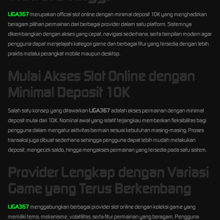
LIGA367
merupakan official slot online dengan minimal deposit 10K yang menghadirkan
beragam pilihan permainan dari berbagai provider dalam satu platform. Sistemnya
dikembangkan dengan akses yang cepat, navigasi sederhana, serta tampilan modern agar
pengguna dapat menjelajahi kategori game dan berbagai fitur yang tersedia dengan lebih
praktis melalui perangkat mobile maupun desktop.
Mulai Akses Slot Online dengan
Minimal Deposit 10K
Salah satu konsep yang ditawarkan
LIGA367
adalah akses permainan dengan minimal
deposit mulai dari 10K. Nominal awal yang relatif terjangkau memberikan fleksibilitas bagi
pengguna dalam mengatur aktivitas bermain sesuai kebutuhan masing-masing. Proses
transaksi juga dibuat sederhana sehingga pengguna dapat lebih mudah melakukan
deposit, mengecek saldo, hingga mengakses permainan yang tersedia pada satu sistem.
Provider Lengkap dengan Variasi
Game yang Terus Berkembang
LIGA367
menggabungkan berbagai provider slot online dengan koleksi game yang
memiliki tema, mekanisme, volatilitas, serta fitur permainan yang beragam. Pengguna