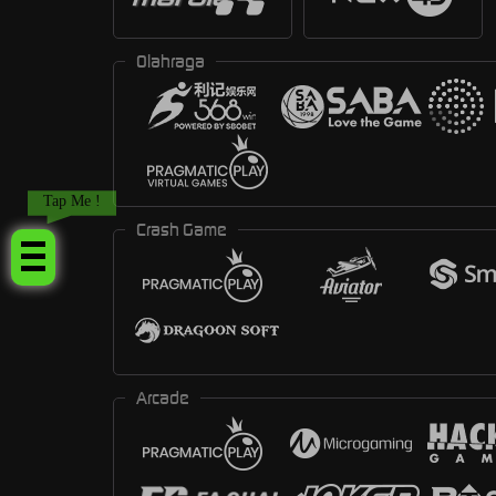
Olahraga
Tap Me !
Crash Game
Arcade