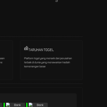
TARUHAN TOGEL
haan
Platform togel yang menarik dari perusahan
ame
terbaik di dunia yang menawarkan hadiah
kemenangan besar