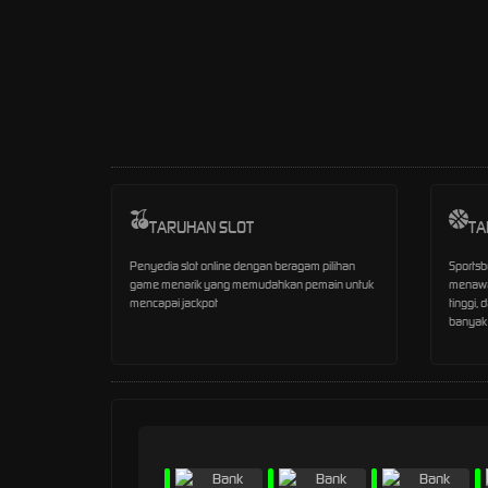
TARUHAN SLOT
TA
Penyedia slot online dengan beragam pilihan
Sportsb
game menarik yang memudahkan pemain untuk
menawar
mencapai jackpot
tinggi,
banyak 