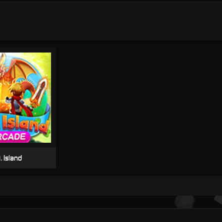
. Island