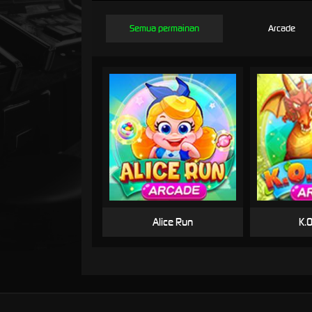
Semua permainan
Arcade
Alice Run
K.O