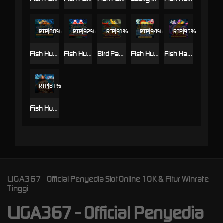
RTP
88%
RTP
92%
RTP
91%
RTP
94%
RTP
95%
Fish Hunter 2 EX-Newbie
Fish Hunter 2 EX-My Club
Bird Paradise
Fish Hunter Spongebob
Fish Haiba
RTP
81%
Fish Hunting: Li Kui Pi Yu
LIGA367 - Official Penyedia Slot Online 10K & Fitur Winrate
Tinggi
LIGA367 - Official Penyedia