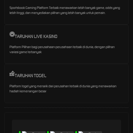
Sportsbook Gaming Platform Terbaik menawarkan lebih banyak game, odds yang
lebih tinggi, dan menyediakan pilihan yang lebih banyak untuk pemain.
TARUHAN LIVE KASINO
Platform Pilihan bagi perusahaan-perusahaan terbaik di dunia, dengan pilihan
variasi game terbanyak
TARUHAN TOGEL
Platform togel yang menarik dari perusahan terbaik di dunia yang menawarkan
hadiah kemenangan besar