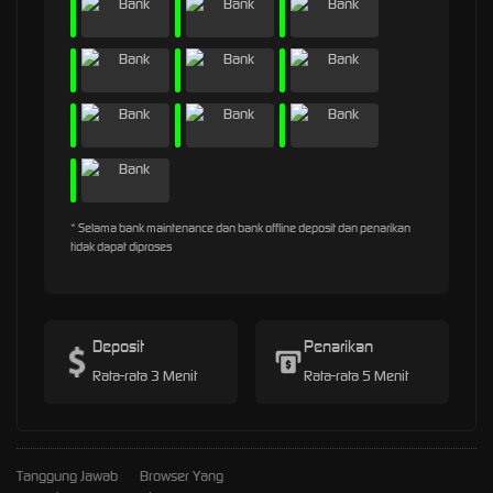
* Selama bank maintenance dan bank offline deposit dan penarikan
tidak dapat diproses
Deposit
Penarikan
Rata-rata 3 Menit
Rata-rata 5 Menit
Tanggung Jawab
Browser Yang