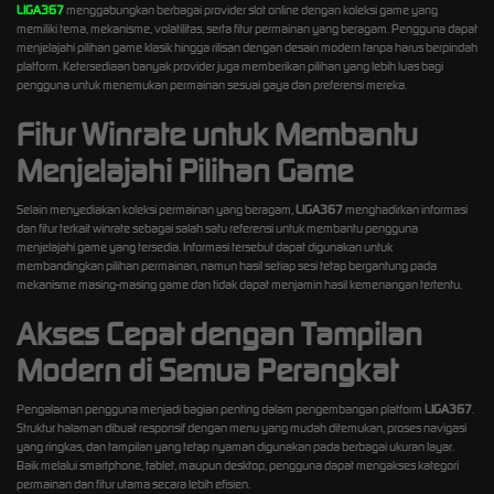
LIGA367
menggabungkan berbagai provider slot online dengan koleksi game yang
memiliki tema, mekanisme, volatilitas, serta fitur permainan yang beragam. Pengguna dapat
menjelajahi pilihan game klasik hingga rilisan dengan desain modern tanpa harus berpindah
platform. Ketersediaan banyak provider juga memberikan pilihan yang lebih luas bagi
pengguna untuk menemukan permainan sesuai gaya dan preferensi mereka.
Fitur Winrate untuk Membantu
Menjelajahi Pilihan Game
Selain menyediakan koleksi permainan yang beragam,
LIGA367
menghadirkan informasi
dan fitur terkait winrate sebagai salah satu referensi untuk membantu pengguna
menjelajahi game yang tersedia. Informasi tersebut dapat digunakan untuk
membandingkan pilihan permainan, namun hasil setiap sesi tetap bergantung pada
mekanisme masing-masing game dan tidak dapat menjamin hasil kemenangan tertentu.
Akses Cepat dengan Tampilan
Modern di Semua Perangkat
Pengalaman pengguna menjadi bagian penting dalam pengembangan platform
LIGA367
.
Struktur halaman dibuat responsif dengan menu yang mudah ditemukan, proses navigasi
yang ringkas, dan tampilan yang tetap nyaman digunakan pada berbagai ukuran layar.
Baik melalui smartphone, tablet, maupun desktop, pengguna dapat mengakses kategori
permainan dan fitur utama secara lebih efisien.