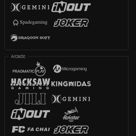
Arcade