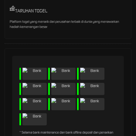
TARUHAN TOGEL
Platform togel yang menarik dari perusahan terbaik di dunia yang menawarkan
hadiah kemenangan besar
* Selama bank maintenance dan bank offline deposit dan penarikan