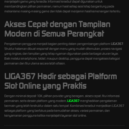
menjelajahi game yang tersedia. Informasi tersebut dapat digunakan untuk
membandingkan pilihan permainan, namun hasil setiap sesi tetap bergantung pada
mekanisme masing-masing game dan tidak dapat menjamin hasil kemenangan tertentu.
Akses Cepat dengan Tampilan
Modern di Semua Perangkat
Pengalaman pengguna menjadi bagian penting dalam pengembangan platform
LIGA367
.
Struktur halaman dibuat responsif dengan menu yang mudah ditemukan, proses navigasi
yang ringkas, dan tampilan yang tetap nyaman digunakan pada berbagai ukuran layar.
Baik melalui smartphone, tablet, maupun desktop, pengguna dapat mengakses kategori
permainan dan fitur utama secara lebih efisien.
LIGA367 Hadir sebagai Platform
Slot Online yang Praktis
Dengan minimal deposit 10K, pilihan provider yang beragam, akses cepat, fitur informasi
permainan, serta desain platform yang modern,
LIGA367
menghadirkan pengalaman
bermain yang lebih terstruktur dalam satu tempat. Kombinasi tersebut menjadikan LIGA367
sebagai platform yang berfokus pada kemudahan akses, variasi permainan, dan
kenyamanan pengguna ketika menjelajahi layanan slot online.