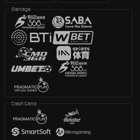
Olahraga
Crash Game