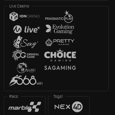
Live Casino
Race
Togel