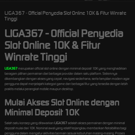
LIGA367 - Official Penyedia Slot Online 10K & Fitur Winrate
Tinggi
LIGA367 - Official Penyedia
Slot Online 10K & Fitur
Winrate Tinggi
LIGA367
merupakan official slot online dengan minimal deposit 10K yang menghadirkan
beragam pilihan permainan dari berbagai provider dalam satu platform. Sistemnya
dikembangkan dengan akses yang cepat, navigasi sederhana, serta tampilan modern agar
pengguna dapat menjelajahi kategori game dan berbagai fitur yang tersedia dengan lebih
praktis melalui perangkat mobile maupun desktop.
Mulai Akses Slot Online dengan
Minimal Deposit 10K
Salah satu konsep yang ditawarkan
LIGA367
adalah akses permainan dengan minimal
deposit mulai dari 10K. Nominal awal yang relatif terjangkau memberikan fleksibilitas bagi
pengguna dalam mengatur aktivitas bermain sesuai kebutuhan masing-masing. Proses