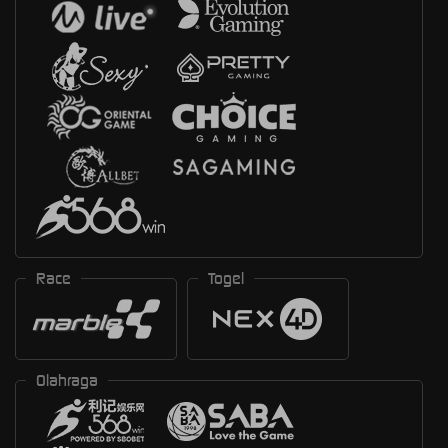
Race
Togel
Olahraga