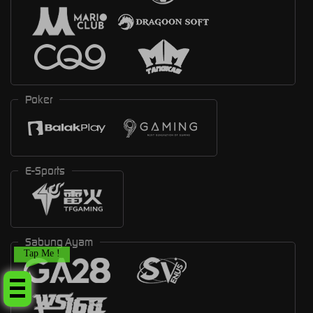
Poker
E-Sports
Sabung Ayam
Tap Me !