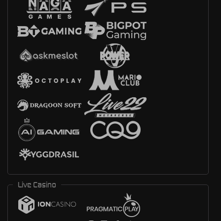
Live Casino