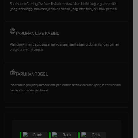
Sportsbook Gaming Platform Terbaik menawarkan lebih banyak game, odds
yang lebih tinggi, dan menyediakan pilihan yang lebih banyak untuk pemain.
TARUHAN LIVE KASINO
Platform Pilihan bagi perusahaan-perusahaan terbaik di dunia, dengan pilihan
variasi game terbanyak
TARUHAN TOGEL
Platform togel yang menarik dari perusahan terbaik di dunia yang menawarkan
hadiah kemenangan besar