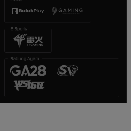
E-Sports
Sabung Ayam