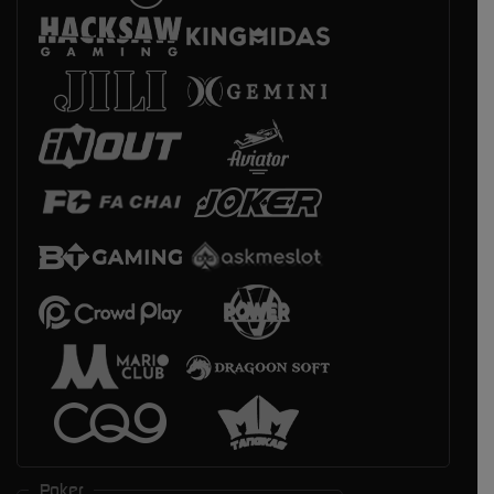
Poker