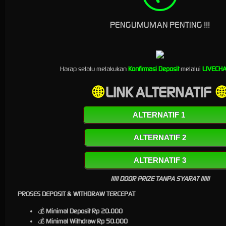
PENGUMUMAN PENTING !!!
Harap selalu melakukan
Konfirmasi Deposit
melalui
LIVECHA
🌐
LINK ALTERNATIF
🌐
ALTERNATIF 1
ALTERNATIF 2
ALTERNATIF 3
!!!!! DOOR PRIZE TANPA SYARAT !!!!!!
PROSES DEPOSIT & WITHDRAW TERCEPAT
💰
Minimal Deposit Rp 20.000
💰
Minimal Withdraw Rp 50.000