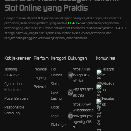
Slot Online yang Praktis
Dengan minimal deposit 10K, pilihan provider yang beragam, akses cepat, fitur informasi
permainan, serta desain platform yang modern,
LIGA367
menghadirkan pengalaman
bermain yang lebih terstruktur dalam satu tempat. Kombinasi tersebut menjadikan LIGA367
sebagai platform yang berfokus pada kemudahan akses, variasi permainan, dan
kenyamanan pengguna ketika menjelajahi layanan slot online.
Kebijaksanaan
Platform
Kategori
Dukungan
Komunitas
Tentang
Promosi
Hot
https://t.m
Telegra
LIGA367
Games
e/liga367_
m
Loyalty
official
Syarat dan
Slots
Whatsa
Referral
Ketentuan
+62877695
pp
Live
20722
Pusat Bantuan
Casino
Facebo
https://ww
ok
Responsible
Race
w.facebook.c
Gambling
Togel
om/groups/
agenliga36
Olahraga
7