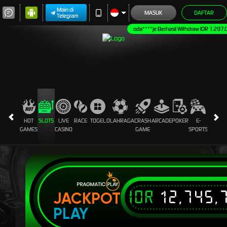
Main di
MASUK
DAFTAR
Telegram
oda****je Berhasil Withdraw IDR 1.297
HOT
SLOTS
LIVE
RACE
TOGEL
OLAHRAGA
CRASH
ARCADE
POKER
E-
SABUN
GAMES
CASINO
GAME
SPORTS
AYAM
IDR
12,745,
JACKPOT
PLAY