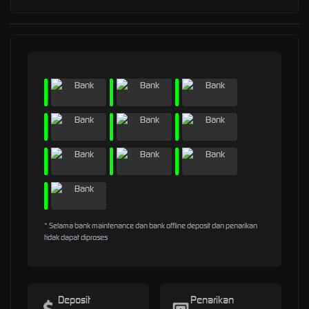
* Selama bank maintenance dan bank offline deposit dan penarikan
tidak dapat diproses
Deposit
Penarikan