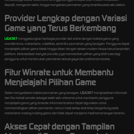
deposit, mengecek saldo, hingga mengakses permainan yang tersedia pada satu sistem.
Provider Lengkap dengan Variasi
Game yang Terus Berkembang
LIGA367
menggabungkan berbagai provider slot online dengan koleksi game yang
memiliki tema, mekanisme, volatilitas, serta fitur permainan yang beragam. Pengguna dapat
menjelajahi pilihan game klasik hingga rilisan dengan desain modern tanpa harus berpindah
platform. Ketersediaan banyak provider juga memberikan pilihan yang lebih luas bagi
pengguna untuk menemukan permainan sesuai gaya dan preferensi mereka.
Fitur Winrate untuk Membantu
Menjelajahi Pilihan Game
Selain menyediakan koleksi permainan yang beragam,
LIGA367
menghadirkan informasi
dan fitur terkait winrate sebagai salah satu referensi untuk membantu pengguna
menjelajahi game yang tersedia. Informasi tersebut dapat digunakan untuk
membandingkan pilihan permainan, namun hasil setiap sesi tetap bergantung pada
mekanisme masing-masing game dan tidak dapat menjamin hasil kemenangan tertentu.
Akses Cepat dengan Tampilan