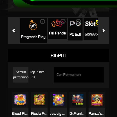
i
i
i
i
i
Facha
Fat Panda
Slot88 x PP
PG Soft
Pragmatic Play
BIGPOT
Semua
Top
Slots
permainan
20
Shoot Piggy
Fiesta Frenzy
Jewely Spin
Dr.Franken’s Lab
Panda’s Jackpot