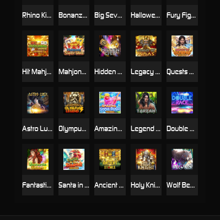
Rhino King
Bonanza Coins
Big Sevens Jackpot
Halloween Ghost
Fury Fighters
Hit Mahjong Wins
Mahjong Super Wins
Hidden City
Legacy of Midas
Quests of Olympus
Astro Luck
Olympus Legend
Amazing Soda Rush
Legend of Tarzan
Double Race
Fantastic Faries
Santa in the Summer
Ancient Stones
Holy Knight
Wolf Begins