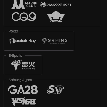
Poker
E-Sports
Sabung Ayam