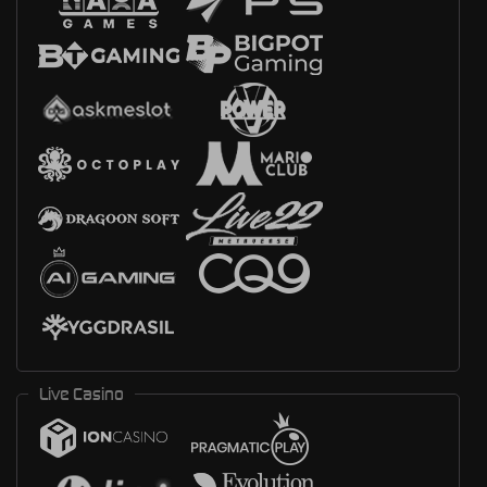
Live Casino