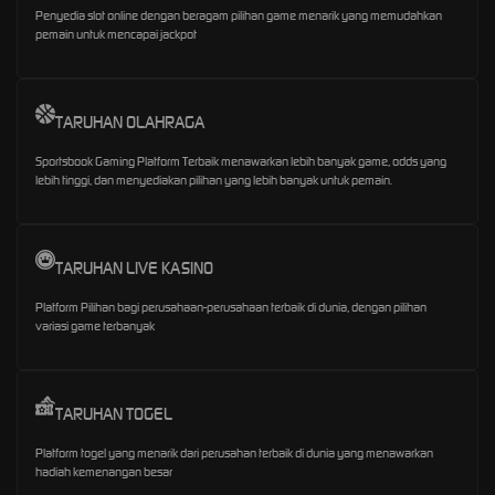
Penyedia slot online dengan beragam pilihan game menarik yang memudahkan
pemain untuk mencapai jackpot
TARUHAN OLAHRAGA
Sportsbook Gaming Platform Terbaik menawarkan lebih banyak game, odds yang
lebih tinggi, dan menyediakan pilihan yang lebih banyak untuk pemain.
TARUHAN LIVE KASINO
Platform Pilihan bagi perusahaan-perusahaan terbaik di dunia, dengan pilihan
variasi game terbanyak
TARUHAN TOGEL
Platform togel yang menarik dari perusahan terbaik di dunia yang menawarkan
hadiah kemenangan besar