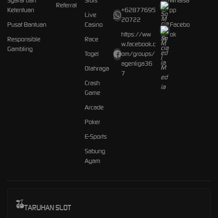
Syarat dan
Slots
Whatsa
Referral
Ketentuan
+62877695
pp
Live
20722
Pusat Bantuan
Casino
Facebo
https://ww
ok
Responsible
Race
w.facebook.c
Gambling
Togel
om/groups/
agenliga36
Olahraga
7
Crash
Game
Arcade
Poker
E-Sports
Sabung
Ayam
TARUHAN SLOT