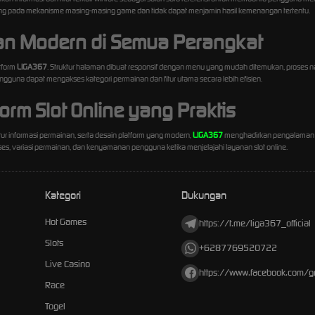
tung pada mekanisme masing-masing game dan tidak dapat menjamin hasil kemenangan tertentu.
an Modern di Semua Perangkat
tform
LIGA367
. Struktur halaman dibuat responsif dengan menu yang mudah ditemukan, proses n
engguna dapat mengakses kategori permainan dan fitur utama secara lebih efisien.
orm Slot Online yang Praktis
tur informasi permainan, serta desain platform yang modern,
LIGA367
menghadirkan pengalaman be
, variasi permainan, dan kenyamanan pengguna ketika menjelajahi layanan slot online.
Kategori
Dukungan
Hot Games
https://t.me/liga367_official
Slots
+6287769520722
Live Casino
https://www.facebook.com/
Race
Togel