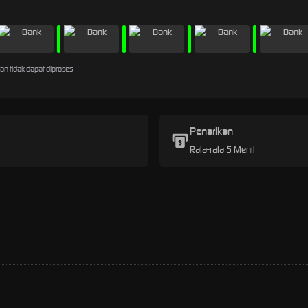
an tidak dapat diproses
Penarikan
Rata-rata 5 Menit