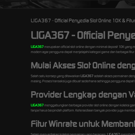
LIGA367 - Official Penyedia Slot Online 10K & Fitu
LIGA367 - Official Penye
LIGA367
merupakan official slot online dengan minimal deposit 10K yang 
modern agar pengguna dapat menjelajahi kategori game dan berbagai fitur 
Mulai Akses Slot Online den
Salah satu konsep yang ditawarkan
LIGA367
adalah akses permainan denga
masing. Proses transaksi juga dibuat sederhana sehingga pengguna dapat
Provider Lengkap dengan V
LIGA367
menggabungkan berbagai provider slot online dengan koleksi game
tanpa harus berpindah platform. Ketersediaan banyak provider juga membe
Fitur Winrate untuk Membant
Selain menyediakan koleksi permainan yang beragam,
LIGA367
menghadirk