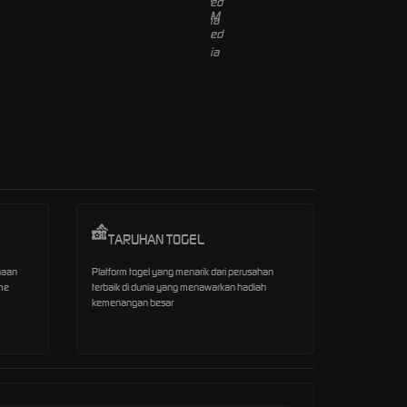
TARUHAN TOGEL
haan
Platform togel yang menarik dari perusahan
ame
terbaik di dunia yang menawarkan hadiah
kemenangan besar