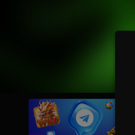
boci****0
IDR
653,800.00
Gates of Olympus™
be****1
IDR
554,460.00
Sweet Bonanza
boci****0
IDR
480,200.00
Gates of Olympus™
boci****0
IDR
462,900.00
Gates of Olympus™
ra****2
IDR
425,760.00
Gates of Olympus 1000