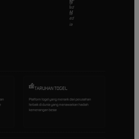
TARUHAN TOGEL
aan
Platform togel yang menarik dari perusahan
e
terbaik di dunia yang menawarkan hadiah
kemenangan besar