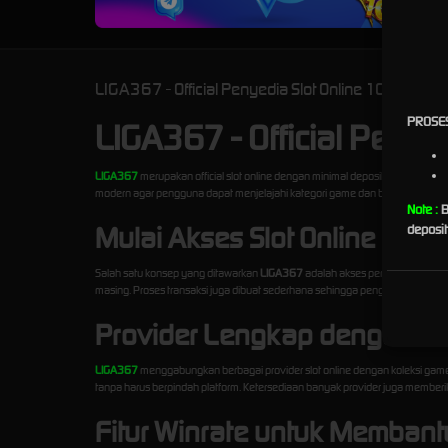
LIGA367 - Official Penyedia Slot Online 10K & Fitur
PROSE
LIGA367 - Official Penyed
LIGA367
merupakan official slot online dengan minimal deposit 10K yang m
modern agar pengguna dapat menjelajahi kategori game dan berbagai fitur ya
Note :
B
Mulai Akses Slot Online den
deposit
Salah satu konsep yang ditawarkan
LIGA367
adalah akses permainan dengan 
masing. Proses transaksi juga dibuat sederhana sehingga pengguna dapat l
Provider Lengkap dengan Va
LIGA367
menggabungkan berbagai provider slot online dengan koleksi game y
tanpa harus berpindah platform. Ketersediaan banyak provider juga member
Fitur Winrate untuk Membant