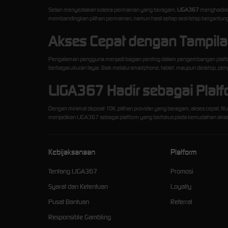
Selain menyediakan koleksi permainan yang beragam,
LIGA367
menghadirkan
membandingkan pilihan permainan, namun hasil setiap sesi tetap bergantu
Akses Cepat dengan Tampila
Pengalaman pengguna menjadi bagian penting dalam pengembangan plat
berbagai ukuran layar. Baik melalui smartphone, tablet, maupun desktop, pen
LIGA367 Hadir sebagai Platfo
Dengan minimal deposit 10K, pilihan provider yang beragam, akses cepat, fit
menjadikan LIGA367 sebagai platform yang berfokus pada kemudahan akses, 
Kebijaksanaan
Platform
Tentang LIGA367
Promosi
Syarat dan Ketentuan
Loyalty
Pusat Bantuan
Referral
Responsible Gambling