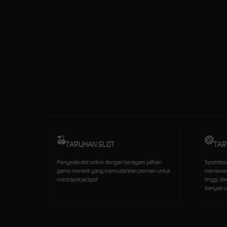
TARUHAN SLOT
TAR
Penyedia slot online dengan beragam pilihan
Sportsboo
game menarik yang memudahkan pemain untuk
menawark
mencapai jackpot
tinggi, d
banyak u