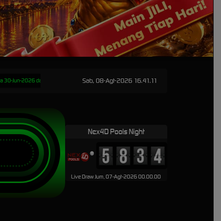
Sab, 08-Agt-2026 16.41.11
2026 dari 15.00.00 sampai 30-Sep-2026 15.00.00. Selama waktu ini, PP Virtual Sports permaina
Nex4D Pools Night
Live Draw Jum, 07-Agt-2026 00.00.00