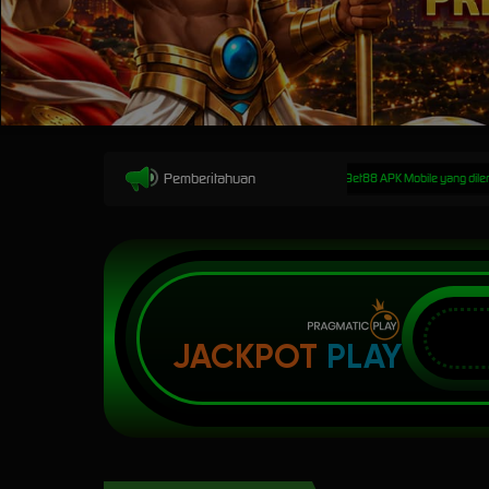
Pemberitahuan
ne Sbobet88 Login juga WG88 Slot Link Alternatif tersedia Bet88 APK Mobile yang dilengkapi King
JACKPOT
PLAY