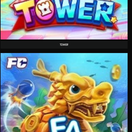
TOWER