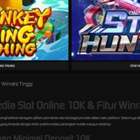
ING FISHING
STAR H
r Winrate Tinggi
dia Slot Online 10K & Fitur Winr
 menghadirkan beragam pilihan permainan dari berbagai provider dalam satu platform. Sistemnya 
yang tersedia dengan lebih praktis melalui perangkat mobile maupun desktop.
gan Minimal Deposit 10K