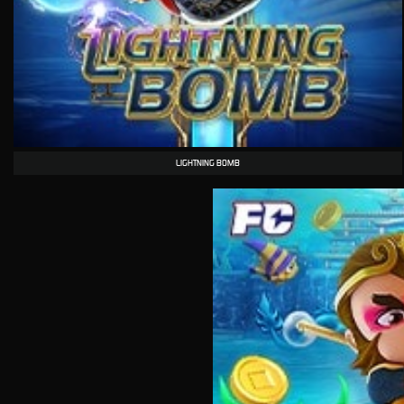
LIGHTNING BOMB