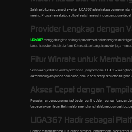
Salah satu konsep yang ditawarkan
LIGA367
adalah akses permainan denga
masing. Proses transaksi juga dibuat sederhana sehingga pengguna dapat
Provider Lengkap dengan V
LIGA367
menggabungkan berbagai provider slot online dengan koleksi game
tanpa harus berpindah platform. Ketersediaan banyak provider juga membe
Fitur Winrate untuk Membant
Selain menyediakan koleksi permainan yang beragam,
LIGA367
menghadirk
membandingkan pilihan permainan, namun hasil setiap sesi tetap bergan
Akses Cepat dengan Tampil
Pengalaman pengguna menjadi bagian penting dalam pengembangan pla
berbagai ukuran layar. Baik melalui smartphone, tablet, maupun desktop, p
LIGA367 Hadir sebagai Platf
Dengan minimal deposit 10K, pilihan provider yang beragam, akses cepat, fi