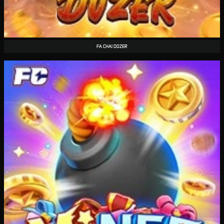
FA CHAI DOZER