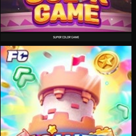
SUPER COLOR GAME