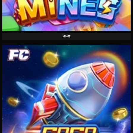
MINES