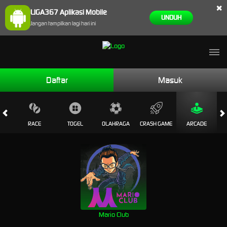
×
LIGA367 Aplikasi Mobile
UNDUH
Jangan tampilkan lagi hari ini
Daftar
Masuk
SINO
RACE
TOGEL
OLAHRAGA
CRASH GAME
ARCADE
Mario Club