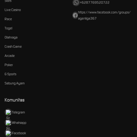
Slots
+6287769520722
Live Casino
https://www.facebook.com/groups/
agenliga367
Race
Togel
Olahraga
Crash Game
Arcade
Poker
E-Sports
Sabung Ayam
Komunitas
Telegram
Whatsapp
Facebook