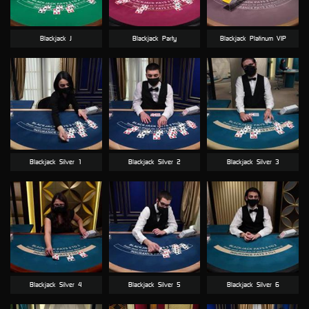
Blackjack_J
Blackjack_Party
Blackjack_Platinum_VIP
Blackjack_Silver_1
Blackjack_Silver_2
Blackjack_Silver_3
Blackjack_Silver_4
Blackjack_Silver_5
Blackjack_Silver_6