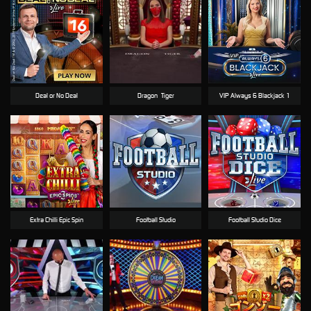
Deal or No Deal
Dragon_Tiger
VIP Always 6 Blackjack 1
Extra Chilli Epic Spin
Football Studio
Football Studio Dice