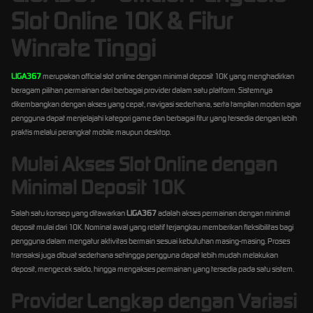
Slot Online 10K & Fitur
Winrate Tinggi
LIGA367
merupakan official slot online dengan minimal deposit 10K yang menghadirkan
beragam pilihan permainan dari berbagai provider dalam satu platform. Sistemnya
dikembangkan dengan akses yang cepat, navigasi sederhana, serta tampilan modern agar
pengguna dapat menjelajahi kategori game dan berbagai fitur yang tersedia dengan lebih
praktis melalui perangkat mobile maupun desktop.
Mulai Akses Slot Online dengan
Minimal Deposit 10K
Salah satu konsep yang ditawarkan
LIGA367
adalah akses permainan dengan minimal
deposit mulai dari 10K. Nominal awal yang relatif terjangkau memberikan fleksibilitas bagi
pengguna dalam mengatur aktivitas bermain sesuai kebutuhan masing-masing. Proses
transaksi juga dibuat sederhana sehingga pengguna dapat lebih mudah melakukan
deposit, mengecek saldo, hingga mengakses permainan yang tersedia pada satu sistem.
Provider Lengkap dengan Variasi