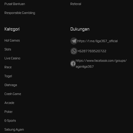
Pusat Bantuan
Referral
Responsible Gambling
Kategori
Dukungan
Hot Games
https://t.me/liga367_official
Slots
+6287769520722
Live Casino
https://www.facebook.com/groups/
agenliga367
Race
Togel
Olahraga
Crash Game
Arcade
Poker
E-Sports
Sabung Ayam