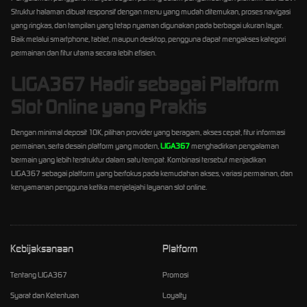
Struktur halaman dibuat responsif dengan menu yang mudah ditemukan, proses navigasi
yang ringkas, dan tampilan yang tetap nyaman digunakan pada berbagai ukuran layar.
Baik melalui smartphone, tablet, maupun desktop, pengguna dapat mengakses kategori
permainan dan fitur utama secara lebih efisien.
LIGA367 Hadir sebagai Platform
Slot Online yang Praktis
Dengan minimal deposit 10K, pilihan provider yang beragam, akses cepat, fitur informasi
permainan, serta desain platform yang modern,
LIGA367
menghadirkan pengalaman
bermain yang lebih terstruktur dalam satu tempat. Kombinasi tersebut menjadikan
LIGA367 sebagai platform yang berfokus pada kemudahan akses, variasi permainan, dan
kenyamanan pengguna ketika menjelajahi layanan slot online.
Kebijaksanaan
Platform
Tentang LIGA367
Promosi
Syarat dan Ketentuan
Loyalty