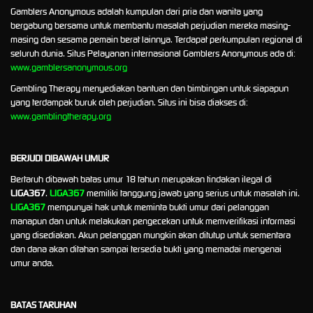
Gamblers Anonymous adalah kumpulan dari pria dan wanita yang
bergabung bersama untuk membantu masalah perjudian mereka masing-
masing dan sesama pemain berat lainnya. Terdapat perkumpulan regional di
seluruh dunia. Situs Pelayanan internasional Gamblers Anonymous ada di:
www.gamblersanonymous.org
Gambling Therapy menyediakan bantuan dan bimbingan untuk siapapun
yang terdampak buruk oleh perjudian. Situs ini bisa diakses di:
www.gamblingtherapy.org
BERJUDI DIBAWAH UMUR
Bertaruh dibawah batas umur 18 tahun merupakan tindakan ilegal di
LIGA367
.
LIGA367
memiliki tanggung jawab yang serius untuk masalah ini.
LIGA367
mempunyai hak untuk meminta bukti umur dari pelanggan
manapun dan untuk melakukan pengecekan untuk memverifikasi informasi
yang disediakan. Akun pelanggan mungkin akan ditutup untuk sementara
dan dana akan ditahan sampai tersedia bukti yang memadai mengenai
umur anda.
BATAS TARUHAN