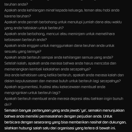
taruhan anda?
Apakah anda kehilangan minat kepada keluarga, teman atau hobi anda
karena taruhan?
Apakah anda pernah berbohong untuk menutupi jumlah dana atau waktu
yang anda habiskan untuk bertaruh?
Apakah anda berbohong, mencuri atau meminjam untuk memelihara
kebiasaan bertaruh anda?
Apakah anda enggan untuk menggunakan dana taruhan anda untuk
sesuatu yang lainnya?
Apakah anda bertaruh sampai anda kehilangan semua uang anda?
Setelah kalah, apakah anda merasa bahwa anda harus mencoba dan
memenangkan kembali kekalahan anda secepatnya?
Jika anda kehabisan uang ketika bertaruh, apakah anda merasa kalah dan
dalam keputusasaan dan merasa butuh untuk bertaruh lagi secepatnya?
Apakah argumentasi, frustasi atau kekecewaan membuat anda
menginginkan untuk bertaruh lagi?
Apakah bertaruh membuat anda merasa depresi atau bahkan ingin bunuh
diri?
Semakin banyak pertanyaan yang anda jawab 'ya', semakin menunjukkan
bahwa anda memiliki permasalahan dengan perjudian anda. Untuk
berbicara dengan seseorang yang bisa memberikan nasihat dan dukungan,
silahkan hubungi salah satu dari organisasi yang tertera di bawah ini.