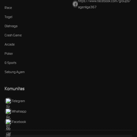
https://www.facebook.com/groups/
agenliga367
Race
Togel
Olahraga
Crash Game
Arcade
Poker
E-Sports
Sabung Ayam
Komunitas
Telegram
Whatsapp
Facebook