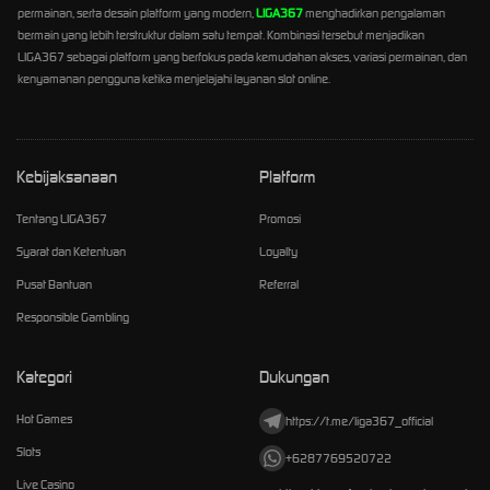
permainan, serta desain platform yang modern,
LIGA367
menghadirkan pengalaman
bermain yang lebih terstruktur dalam satu tempat. Kombinasi tersebut menjadikan
LIGA367 sebagai platform yang berfokus pada kemudahan akses, variasi permainan, dan
kenyamanan pengguna ketika menjelajahi layanan slot online.
Kebijaksanaan
Platform
Tentang LIGA367
Promosi
Syarat dan Ketentuan
Loyalty
Pusat Bantuan
Referral
Responsible Gambling
Kategori
Dukungan
Hot Games
https://t.me/liga367_official
Slots
+6287769520722
Live Casino