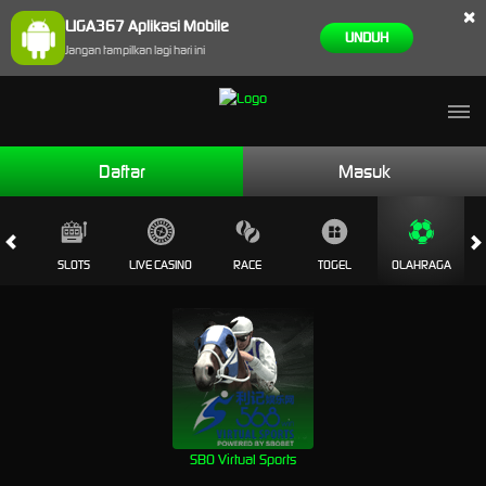
×
LIGA367 Aplikasi Mobile
UNDUH
Jangan tampilkan lagi hari ini
Daftar
Masuk
MES
SLOTS
LIVE CASINO
RACE
TOGEL
OLAHRAGA
C
SBO Virtual Sports