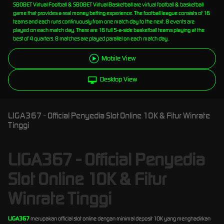
SBOBET Virtual Football & SBOBET Virtual Basketball are virtual football & basketball
game that provides a real money betting experience. The football league consists of 16
teams and each runs continuously from one match day to the next. 8 events are
played on each match day. There are 16 full 5-a-side basketball teams playing at the
best of 4 quarters. 8 matches are played parallel on each match day.
Mobile View
Desktop View
LIGA367 - Official Penyedia Slot Online 10K & Fitur Winrate
Tinggi
LIGA367 - Official Penyedia
Slot Online 10K & Fitur
Winrate Tinggi
LIGA367
merupakan official slot online dengan minimal deposit 10K yang menghadirkan