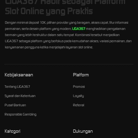
LIGA367 Hadir sebagai Platform
Slot Online yang Praktis
Dengan minimal deposit 10K, pilihan provider yang beragam, akses cepat, fitur informasi
permainan, serta desain platform yang modern,
LIGA367
menghadirkan pengalaman
bermain yang lebih terstruktur dalam satu tempat. Kombinasi tersebut menjadikan
LIGA367 sebagai platform yang berfokus pada kemudahan akses, variasi permainan, dan
kenyamanan pengguna ketika menjelajahi layanan slot online.
Kebijaksanaan
Platform
Tentang LIGA367
Promosi
Syarat dan Ketentuan
Loyalty
Pusat Bantuan
Referral
Responsible Gambling
Kategori
Dukungan